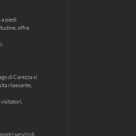
 a piedi 
tudine, offre 
i.
ago di Carezza si 
ita rilassante, 
visitatori.
nostri servizi di 