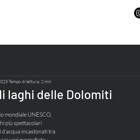
2025
Tempo di lettura: 2 min
lli laghi delle Dolomiti
nio mondiale UNESCO, 
hi più spettacolari 
i d’acqua incastonati tra 
aesaggi mozzafiato, 