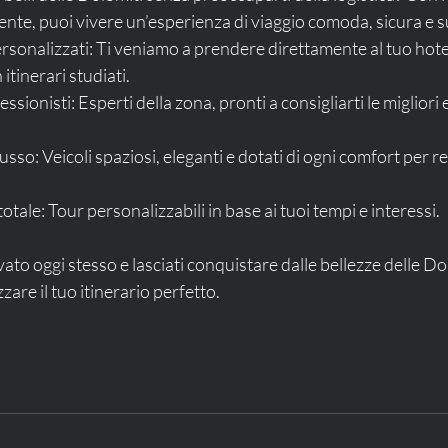
te, puoi vivere un’esperienza di viaggio comoda, sicura e s
 itinerari studiati.
tà totale: Tour personalizzabili in base ai tuoi tempi e interessi.
vato oggi stesso e lasciati conquistare dalle bellezze delle Do
are il tuo itinerario perfetto.