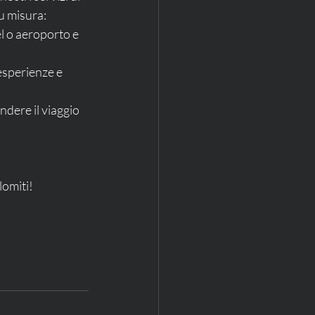
u misura:
lomiti! 