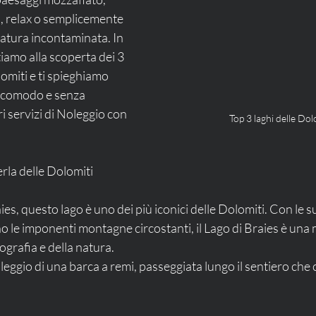
i, relax o semplicemente 
atura incontaminata. In 
tiamo alla scoperta dei 3 
lomiti e ti spieghiamo 
o comodo e senza 
ri servizi di Noleggio con 
Top 3 laghi delle Dol
erla delle Dolomiti
aies, questo lago è uno dei più iconici delle Dolomiti. Con le 
ono le imponenti montagne circostanti, il Lago di Braies è una
tografia e della natura.
oleggio di una barca a remi, passeggiata lungo il sentiero che c