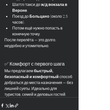
Шаттл/такси до 
ж/д вокзала в 
Вероне
.
Поезд до 
Больцано
 (около 2,5 
часов).
Потом ещё нужно попасть в 
конечную точку.
После перелёта — это долго, 
неудобно и утомительно.
✅ Комфорт с первого шага
Мы предлагаем 
быстрый, 
безопасный и комфортный
 способ 
добраться до места назначения — без 
лишней суеты. Идеально для 
туристов, семей и деловых гостей.