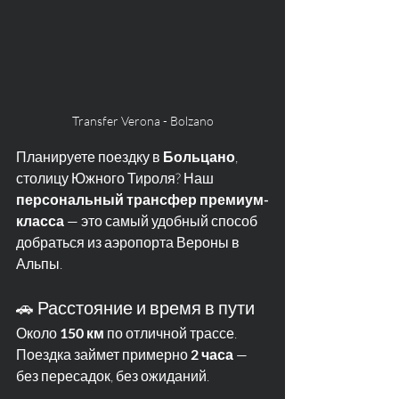
Transfer Verona - Bolzano
Планируете поездку в 
Больцано
, 
столицу Южного Тироля? Наш 
персональный трансфер премиум-
класса
 — это самый удобный способ 
добраться из аэропорта Вероны в 
Альпы.
🚗 Расстояние и время в пути
Около 
150 км
 по отличной трассе. 
Поездка займет примерно 
2 часа
 — 
без пересадок, без ожиданий.