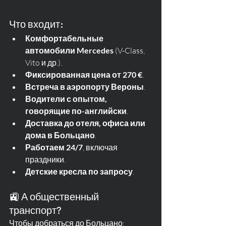
Что входит:
Комфортабельные 
автомобили Mercedes
 (V-Class, 
Vito и др.).
Фиксированная цена от 270 €
.
Встреча в аэропорту Вероны
.
Водители с опытом, 
говорящие по-английски
.
Доставка до отеля, офиса или 
дома в Больцано
.
Работаем 24/7
, включая 
праздники.
Детские кресла по запросу
.
🚉 А общественный 
транспорт?
Чтобы добраться до Больцано: