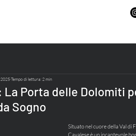
 2025
Tempo di lettura: 2 min
 La Porta delle Dolomiti p
da Sogno
Situato nel cuore della Val di 
Cavalese è un incantevole bor