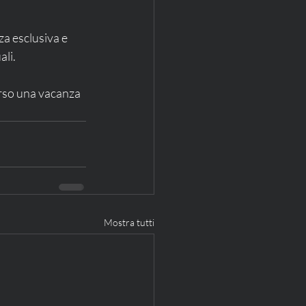
a esclusiva e 
ali.
rso una vacanza 
Mostra tutti