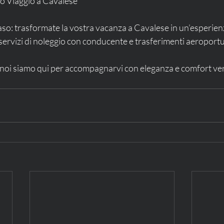
ro Viaggio a Cavalese
caso: trasformate la vostra vacanza a Cavalese in un’esperienz
i servizi di noleggio con conducente e trasferimenti aeroportu
e noi siamo qui per accompagnarvi con eleganza e comfort ve