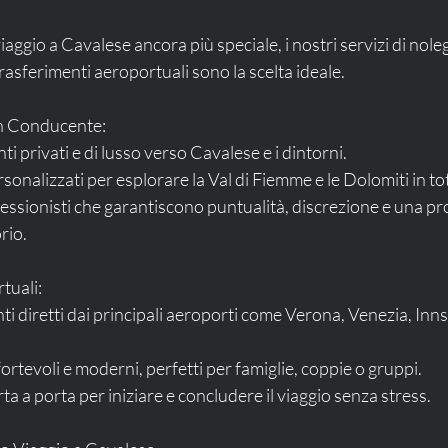
iaggio a Cavalese ancora più speciale, i nostri servizi di nole
sferimenti aeroportuali sono la scelta ideale.
on Conducente:
enti privati e di lusso verso Cavalese e i dintorni.
 personalizzati per esplorare la Val di Fiemme e le Dolomiti in t
rio.
tuali:
onfortevoli e moderni, perfetti per famiglie, coppie o gruppi.
porta a porta per iniziare e concludere il viaggio senza stress.