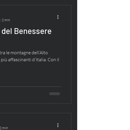
: 2 min
 del Benessere
ra le montagne dell’Alto
più affascinanti d’Italia. Con il
 2 min