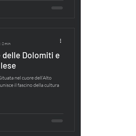
: 2 min
 delle Dolomiti e
olese
ituata nel cuore dell’Alto
unisce il fascino della cultura