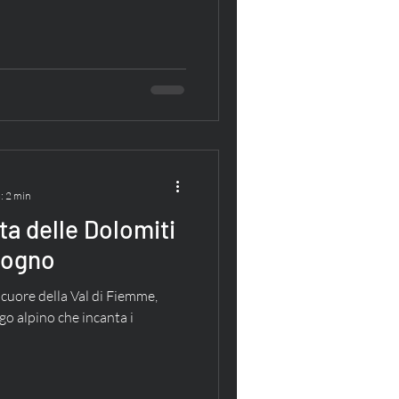
: 2 min
ta delle Dolomiti
Sogno
cuore della Val di Fiemme,
o alpino che incanta i