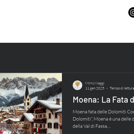
Mirrù Viaggi
11 gen 2025
Tempo di lettura
Moena: La Fata d
Moena fata delle Dolomiti Con
Dolomiti”, Moena è una delle d
della Val di Fassa,...