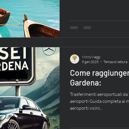
Mirrù Viaggi
8 gen 2025
Tempo di lettura:
Come raggiungere
Gardena:
Trasferimenti aeroportuali da 
aeroporti Guida completa ai mi
aeroporti vicini...