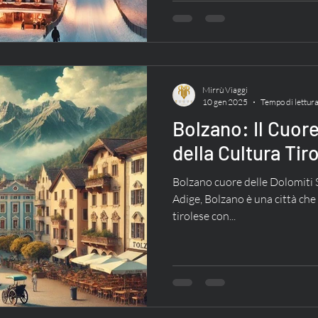
Mirrù Viaggi
10 gen 2025
Tempo di lettura
Bolzano: Il Cuore
della Cultura Tir
Bolzano cuore delle Dolomiti S
Adige, Bolzano è una città che 
tirolese con...