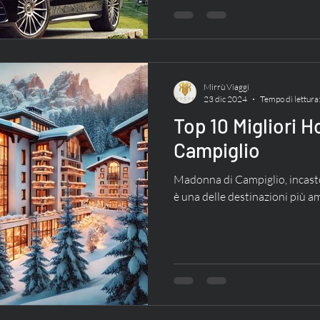
Mirrù Viaggi
23 dic 2024
Tempo di lettura
Top 10 Migliori H
Campiglio
Madonna di Campiglio, incasto
è una delle destinazioni più a