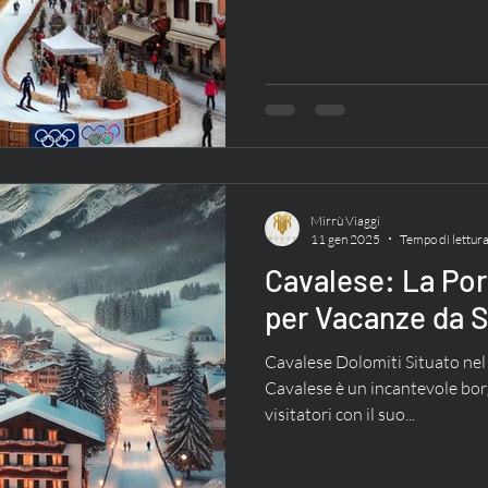
Mirrù Viaggi
11 gen 2025
Tempo di lettura
Cavalese: La Por
per Vacanze da 
Cavalese Dolomiti Situato nel 
Cavalese è un incantevole borg
visitatori con il suo...