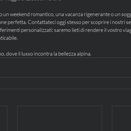
do un weekend romantico, una vacanza rigenerante o un soggi
e perfetta. Contattateci oggi stesso per scoprire i nostri ser
erimenti personalizzati: saremo lieti di rendere il vostro via
ticabile.
, dove il lusso incontra la bellezza alpina.