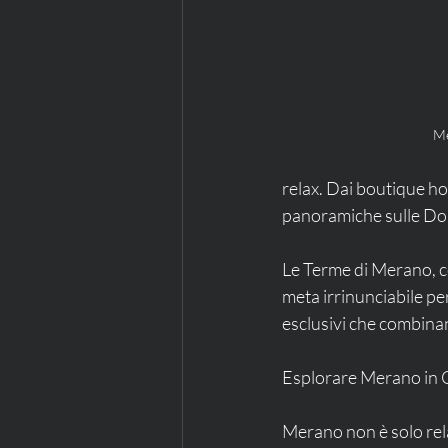
M
relax. Dai boutique hot
panoramiche sulle Dolo
Le Terme di Merano, co
meta irrinunciabile pe
esclusivi che combinan
Esplorare Merano in C
Merano non è solo relax