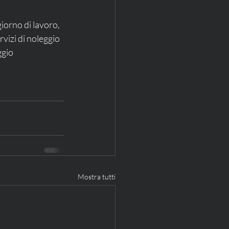
orno di lavoro, 
vizi di noleggio 
ggio 
Mostra tutti