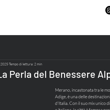
 2025
Tempo di lettura: 2 min
a Perla del Benessere Al
Merano, incastonata tra le mo
Adige, è una delle destinazioni
d’Italia. Con il suo mix unico di
e italiana, la città è famosa per