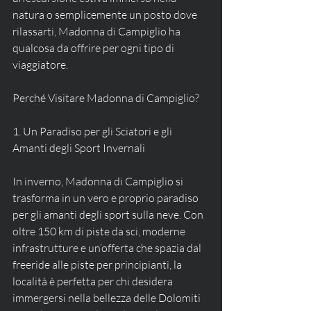
natura o semplicemente un posto dove 
rilassarti, Madonna di Campiglio ha 
qualcosa da offrire per ogni tipo di 
viaggiatore.
Perché Visitare Madonna di Campiglio?
1. Un Paradiso per gli Sciatori e gli 
Amanti degli Sport Invernali
In inverno, Madonna di Campiglio si 
trasforma in un vero e proprio paradiso 
per gli amanti degli sport sulla neve. Con 
oltre 150 km di piste da sci, moderne 
infrastrutture e un’offerta che spazia dal 
freeride alle piste per principianti, la 
località è perfetta per chi desidera 
immergersi nella bellezza delle Dolomiti 