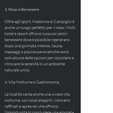
3. Relax e Benessere
Oltre agli sport, Madonna di Campiglio è 
anche un luogo perfetto per il relax. Molti 
hotel e resort offrono lussuosi centri 
benessere dove è possibile rigenerarsi 
dopo una giornata intensa. Sauna, 
massaggi e piscine panoramiche sono 
solo alcune delle opzioni per coccolarsi e 
ritrovare la serenità in un ambiente 
naturale unico.
4. Vita Notturna e Gastronomia
La località vanta anche una vivace vita 
notturna, con locali eleganti, ristoranti 
raffinati e après-ski che offrono 
l’opportunità di concludere una giornata 