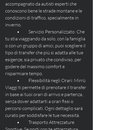
accompagnato da autisti esperti che 
conoscono bene le strade montane e le 
condizioni di traffico, specialmente in 
inverno.
	•	Servizio Personalizzato: Che 
tu stia viaggiando da solo, con la famiglia 
o con un gruppo di amici, puoi scegliere il 
tipo di transfer che più si adatta alle tue 
esigenze, sia privato che condiviso, per 
godere del massimo comfort e 
risparmiare tempo.
	•	Flessibilità negli Orari: Mirrù 
Viaggi ti permette di prenotare il transfer 
in base ai tuoi orari di arrivo e partenza, 
senza dover adattarti a orari fissi o 
percorsi complicati. Ogni dettaglio sarà 
curato per soddisfare le tue necessità.
	•	Trasporto Attrezzature 
Sportive: Se porti con te attrezzatura 