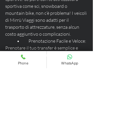
sportiva come sci, snowboard o 
mountain bike, non c’è problema! I veicoli 
di Mirrù Viaggi sono adatti per il 
trasporto di attrezzature, senza alcun 
costo aggiuntivo o complicazioni.
	•	Prenotazione Facile e Veloce: 
Prenotare il tuo transfer è semplice e 
veloce, grazie al sistema di prenotazione 
online. In pochi click, il tuo transfer sarà 
Phone
WhatsApp
pronto e confermato, lasciandoti solo il 
piacere di pensare alla tua vacanza.
Concludi il Tuo Viaggio con Stile e 
Comfort
Madonna di Campiglio ti aspetta con le 
sue montagne, le sue piste da sci, la sua 
natura incontaminata e il suo fascino 