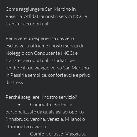
Come raggiungere San Martino in 
Passiria: Affidati ai nostri servizi NCC e 
transfer aeroportuali
Per vivere un’esperienza davvero 
esclusiva, ti offriamo i nostri servizi di 
Noleggio con Conducente (NCC) e 
transfer aeroportuali, studiati per 
rendere il tuo viaggio verso San Martino 
in Passiria semplice, confortevole e privo 
di stress.
Perché scegliere il nostro servizio?
	•	Comodità: Partenze 
personalizzate da qualsiasi aeroporto 
(Innsbruck, Verona, Venezia, Milano) o 
stazione ferroviaria.
	•	Comfort e lusso: Viaggia su 