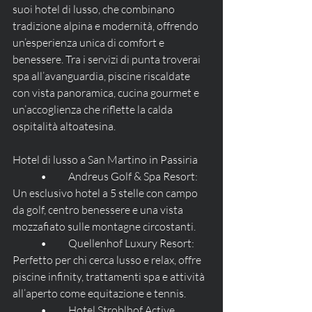
suoi hotel di lusso, che combinano 
tradizione alpina e modernità, offrendo 
un’esperienza unica di comfort e 
benessere. Tra i servizi di punta troverai 
spa all’avanguardia, piscine riscaldate 
con vista panoramica, cucina gourmet e 
un’accoglienza che riflette la calda 
ospitalità altoatesina.
Hotel di lusso a San Martino in Passiria
	•	Andreus Golf & Spa Resort: 
Un esclusivo hotel a 5 stelle con campo 
da golf, centro benessere e una vista 
mozzafiato sulle montagne circostanti.
	•	Quellenhof Luxury Resort: 
Perfetto per chi cerca lusso e relax, offre 
piscine infinity, trattamenti spa e attività 
all’aperto come equitazione e tennis.
	•	Hotel Stroblhof Active 