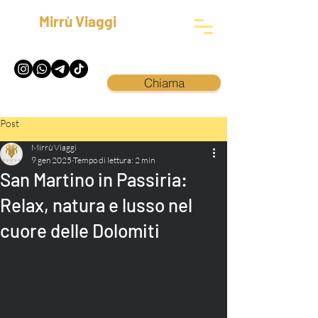
Mirrù Viaggi
Chiama
Post
Mirrù Viaggi
9 gen 2025
Tempo di lettura: 2 min
San Martino in Passiria:
Relax, natura e lusso nel
cuore delle Dolomiti