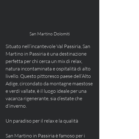
San Martino Dolomiti
Situato nell’incantevole Val Passiria, San 
Martino in Passiria è una destinazione 
perfetta per chi cerca un mix di relax, 
natura incontaminata e ospitalità di alto 
livello. Questo pittoresco paese dell’Alto 
Adige, circondato da montagne maestose 
e verdi vallate, è il luogo ideale per una 
vacanza rigenerante, sia d’estate che 
d’inverno.
Un paradiso per il relax e la qualità
San Martino in Passiria è famoso per i 