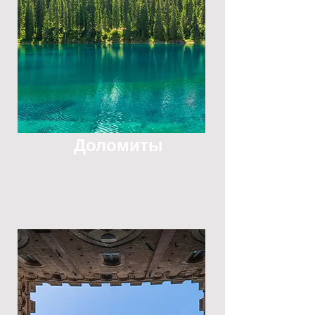
Доломиты