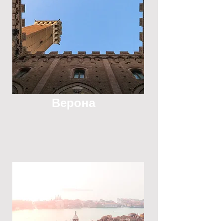
Верона