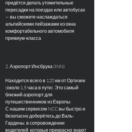
придётся делать утомительные 
пересадки на поездах или автобусах 
— вы сможете наслаждаться 
альпийскими пейзажами из окна 
комфортабельного автомобиля 
премиум-класса.
2. Аэропорт Инсбрука (INN)
Находится всего в 120 км от Ортизеи 
(около 1,5 часа в пути). Это самый 
близкий аэропорт для 
путешественников из Европы.
С нашим сервисом NCC вы быстро и 
безопасно доберётесь до Валь-
Гардены, в сопровождении 
водителей, которые прекрасно знают 