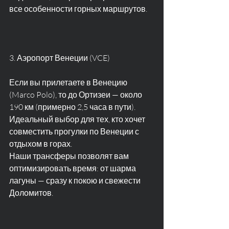
все особенности горных маршрутов.
3. Аэропорт Венеции (VCE)
Если вы прилетаете в Венецию 
(Marco Polo), то до Ортизеи — около 
190 км (примерно 2,5 часа в пути). 
Идеальный выбор для тех, кто хочет 
совместить прогулки по Венеции с 
отдыхом в горах.
Наши трансферы позволят вам 
оптимизировать время: от шарма 
лагуны — сразу к покою и свежести 
Доломитов.