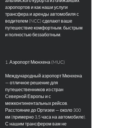
альпийского курорта из ближайших 
аэропортов и как наши услуги 
трансфера и аренды автомобиля с 
водителем (NCC) сделают ваше 
путешествие комфортным, быстрым 
и полностью беззаботным.
1. Аэропорт Мюнхена (MUC)
Международный аэропорт Мюнхена 
— отличное решение для 
путешественников из стран 
Северной Европы и с 
межконтинентальных рейсов. 
Расстояние до Ортизеи — около 300 
км (примерно 3,5 часа на автомобиле).
С нашим трансфером вам не 