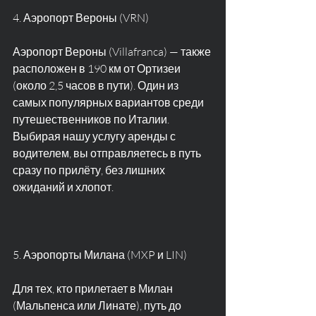
4. Аэропорт Вероны (VRN)
Аэропорт Вероны (Villafranca) — также 
расположен в 190 км от Ортизеи 
(около 2,5 часов в пути). Один из 
самых популярных вариантов среди 
путешественников по Италии.
Выбирая нашу услугу аренды с 
водителем, вы отправляетесь в путь 
сразу по прилёту, без лишних 
ожиданий и хлопот.
5. Аэропорты Милана (MXP и LIN)
Для тех, кто прилетает в Милан 
(Мальпенса или Линате), путь до 