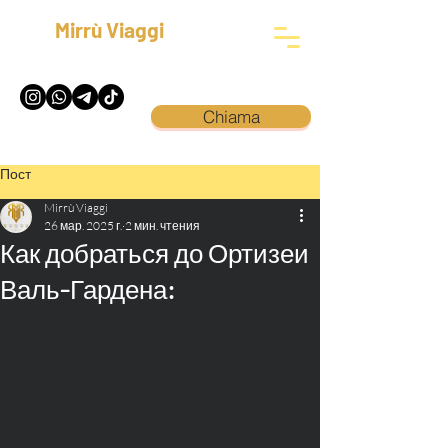
Mirrù Viaggi
Chiama
Пост
Mirrù Viaggi
26 мар. 2025 г.
2 мин. чтения
Как добраться до Ортизеи
Валь-Гардена: