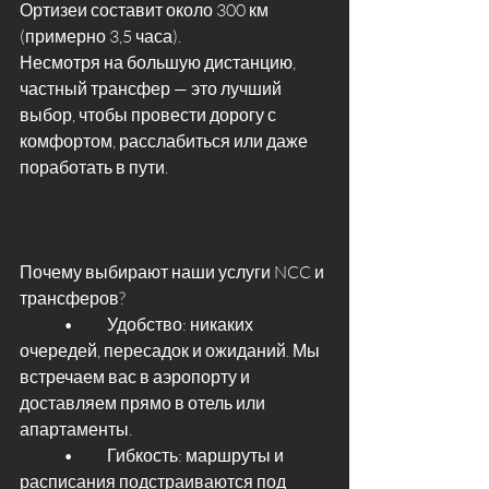
Ортизеи составит около 300 км 
(примерно 3,5 часа).
Несмотря на большую дистанцию, 
частный трансфер — это лучший 
выбор, чтобы провести дорогу с 
комфортом, расслабиться или даже 
поработать в пути.
Почему выбирают наши услуги NCC и 
трансферов?
	•	Удобство: никаких 
очередей, пересадок и ожиданий. Мы 
встречаем вас в аэропорту и 
доставляем прямо в отель или 
апартаменты.
	•	Гибкость: маршруты и 
расписания подстраиваются под 