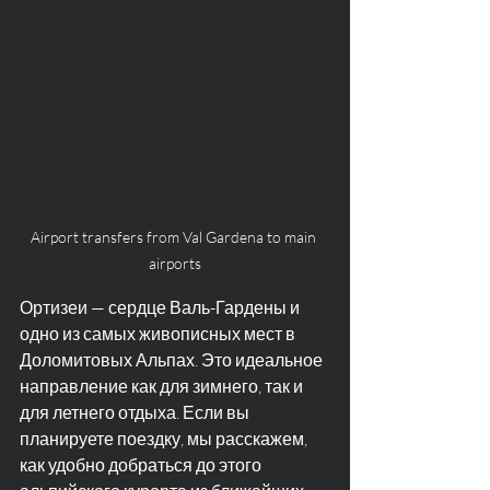
Airport transfers from Val Gardena to main 
airports
Ортизеи — сердце Валь-Гардены и 
одно из самых живописных мест в 
Доломитовых Альпах. Это идеальное 
направление как для зимнего, так и 
для летнего отдыха. Если вы 
планируете поездку, мы расскажем, 
как удобно добраться до этого 