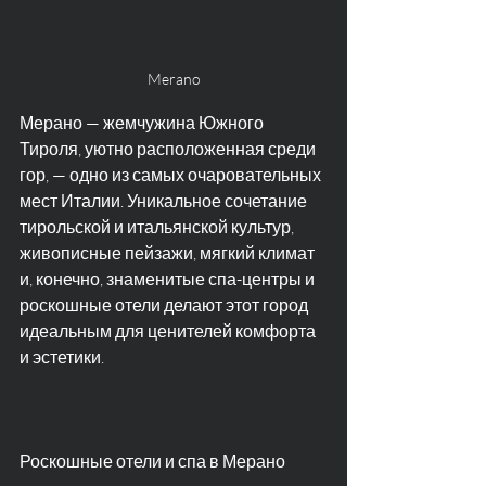
Merano
Мерано — жемчужина Южного 
Тироля, уютно расположенная среди 
гор, — одно из самых очаровательных 
мест Италии. Уникальное сочетание 
тирольской и итальянской культур, 
живописные пейзажи, мягкий климат 
и, конечно, знаменитые спа-центры и 
роскошные отели делают этот город 
идеальным для ценителей комфорта 
и эстетики.
Роскошные отели и спа в Мерано