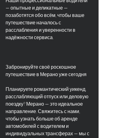
Наши профессиональные водители 
— опытные и деликатные — 
позаботятся обо всём, чтобы ваше 
путешествие началось с 
расслабления и уверенности в 
надёжности сервиса.
Забронируйте своё роскошное 
путешествие в Мерано уже сегодня
Планируете романтический уикенд, 
расслабляющий отпуск или деловую 
поездку? Мерано — это идеальное 
направление. Свяжитесь с нами, 
чтобы узнать больше об аренде 
автомобилей с водителем и 
индивидуальных трансферах — мы с 