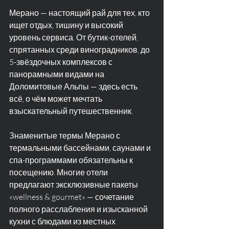
Мерано — настоящий рай для тех, кто 
ищет отдых, тишину и высокий 
уровень сервиса. От бутик-отелей, 
спрятанных среди виноградников, до 
5-звёздочных комплексов с 
панорамными видами на 
Доломитовые Альпы — здесь есть 
всё, о чём может мечтать 
взыскательный путешественник.
Знаменитые термы Мерано с 
термальными бассейнами, саунами и 
спа-программами обязательны к 
посещению. Многие отели 
предлагают эксклюзивные пакеты 
«wellness & gourmet» — сочетание 
полного расслабления и изысканной 
кухни с блюдами из местных 