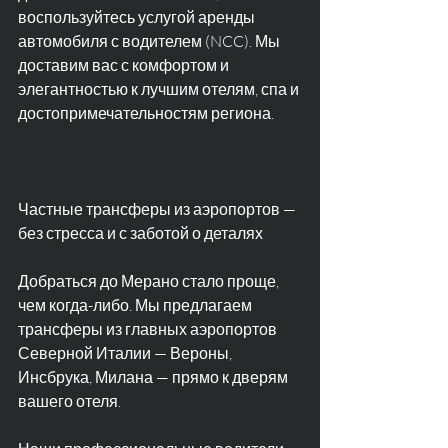
воспользуйтесь услугой аренды 
автомобиля с водителем (NCC). Мы 
доставим вас с комфортом и 
элегантностью к лучшим отелям, спа и 
достопримечательностям региона.
Частные трансферы из аэропортов — 
без стресса и с заботой о деталях
Добраться до Мерано стало проще, 
чем когда-либо. Мы предлагаем 
трансферы из главных аэропортов 
Северной Италии — Вероны, 
Инсбрука, Милана — прямо к дверям 
вашего отеля.