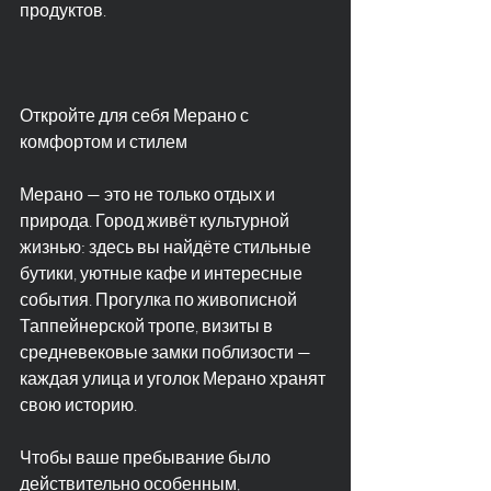
продуктов.
Откройте для себя Мерано с 
комфортом и стилем
Мерано — это не только отдых и 
природа. Город живёт культурной 
жизнью: здесь вы найдёте стильные 
бутики, уютные кафе и интересные 
события. Прогулка по живописной 
Таппейнерской тропе, визиты в 
средневековые замки поблизости — 
каждая улица и уголок Мерано хранят 
свою историю.
Чтобы ваше пребывание было 
действительно особенным, 